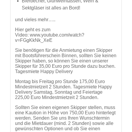
Sektgläser ist alles an Bord!
und vieles mehr…..
Hier geht es zum
Video: www.youtube.com/watch?
v=FGgKkNk_XeE
Sie benötigen für die Anmietung einen Skipper
mit Bootsführerschein Binnen, sollten Sie keinen
Skipper haben, so können Sie einen unserer
Skipper für 35,00 Euro pro Stunde dazu buchen.
Tagesmiete Happy Delivery
Montag bis Freitag pro Stunde 175,00 Euro
Mindestmietzeit 2 Stunden. Tagesmiete Happy
Delivery Samstag, Sonntag und Feiertage
225,00 Euro Mindestmietzeit 2 Stunden.
Sollten Sie einen eigenen Skipper stellen, muss
eine Kaution in Höhe von 750,00 Euro hinterlegt
werden. Senden Sie uns Ihren Wunschtermin
und die Mietdauer (mind. 2 Stunden) sowie alle
gewünschten Optionen und ob Sie einen
Skipper benötigen.