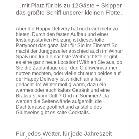
…mit Platz für bis zu 12Gäste + Skipper
das größte Schiff unserer kleinen Flotte.
Aber die Happy Delivery hat noch viel mehr zu
bieten. Durch den festen Aufbau und einer
leistungsstarken Heizung ist dieses tolle
Partyboot das ganz Jahr für Sie im Einsatz! So
macht der Junggesellenabschied auch im Winter
Spaß und für die nächste Weihnachtsfeier gibt
es eine ganz neue Location! Wählen Sie aus, ob
Sie die Zapfanlage oder den Glühweinwärmer
nutzen möchten, oder vielleicht auch beides auf
der Happy Delivery ist wirklich an alles
gedacht. Im Winter mollig warm, dazu ein
warmes oder auch kaltes Getränk und eine
Bratwurst vom Grill!? Und im Sommer? Da
werden die Seitenwände aufgerollt, die
Dachterrasse geöffnet und anstelle des
Glühweins gibt es kalte Cocktails.
Für jedes Wetter, für jede Jahreszeit
und für alle Events die passende