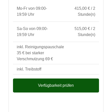
Mo-Fr von 09:00-
415,00 € / 2
19:59 Uhr
Stunde(n)
Sa-So von 09:00-
515,00 € / 2
19:59 Uhr
Stunde(n)
inkl. Reinigungspauschale
35 € bei starker
Verschmutzung 69 €
inkl. Treibstoff
Verfügbarkeit prüfen