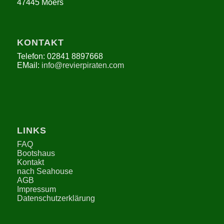
KONTAKT
Telefon: 02841 8897668
EMail:
info@revierpiraten.com
LINKS
FAQ
Bootshaus
Kontakt
nach Seahouse
AGB
Impressum
Datenschutzerklärung