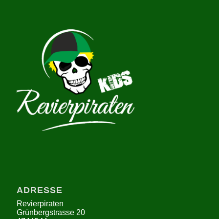
ADRESSE
Revierpiraten
Grünbergstrasse 20
47445 Moers