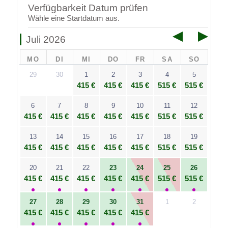
Verfügbarkeit Datum prüfen
Wähle eine Startdatum aus.
Juli 2026
MO
DI
MI
DO
FR
SA
SO
29
30
1
2
3
4
5
415 €
415 €
415 €
515 €
515 €
6
7
8
9
10
11
12
415 €
415 €
415 €
415 €
415 €
515 €
515 €
13
14
15
16
17
18
19
415 €
415 €
415 €
415 €
415 €
515 €
515 €
20
21
22
23
24
25
26
415 €
415 €
415 €
415 €
415 €
515 €
515 €
27
28
29
30
31
1
2
415 €
415 €
415 €
415 €
415 €