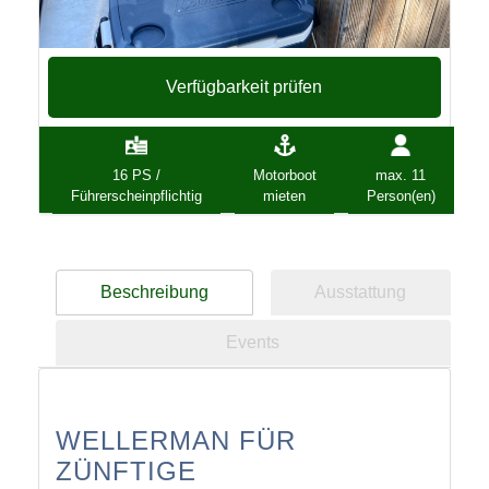
Verfügbarkeit prüfen
16 PS /
Motorboot
max. 11
Führerscheinpflichtig
mieten
Person(en)
Beschreibung
Ausstattung
Events
WELLERMAN FÜR
ZÜNFTIGE