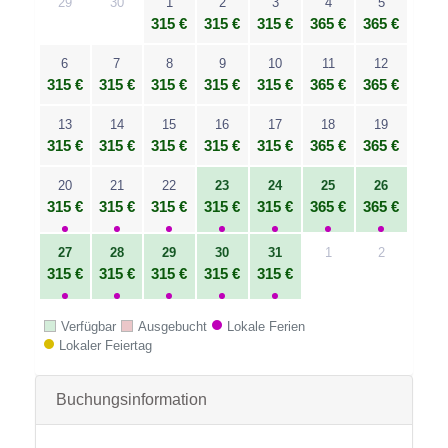
29
30
1
2
3
4
5
315 €
315 €
315 €
365 €
365 €
6
7
8
9
10
11
12
315 €
315 €
315 €
315 €
315 €
365 €
365 €
13
14
15
16
17
18
19
315 €
315 €
315 €
315 €
315 €
365 €
365 €
20
21
22
23
24
25
26
315 €
315 €
315 €
315 €
315 €
365 €
365 €
27
28
29
30
31
1
2
315 €
315 €
315 €
315 €
315 €
Verfügbar
Ausgebucht
Lokale Ferien
Lokaler Feiertag
Buchungsinformation