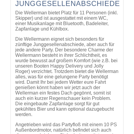
JUNGGESELLENABSCHIEDE
Die Wellerman bietet Platz für 11 Personen (inkl.
Skipper) und ist ausgestattet mit einem WC,
einer Musikanlage mit Bluetooth, Badeleiter,
Zapfanlage und Kühlbox.
Die Wellermann eignet sich besonders für
zünftige Junggesellenabschiede, aber auch für
jede andere Party. Der besondere Charme der
Wellermann besteht in ihrer Schlichtheit, es
wurde bewusst auf großem Komfort (wie z.B. bei
unseren Booten Happy Delivery und Jolly
Roger) verzichtet. Trotzdem bietet die Wellerman
alles, was für eine gelungene Party benötigt
wird. Damit Ihr bei jedem Wetter eure Fahrt
genießen könnt haben wir jetzt auch der
Wellerman ein festes Dach gegönnt, somit ist
auch ein kurzer Regenschauer kein Problem.
Die eingebaute Zapfanlage sorgt für gut
gekühltes Bier und kann optional dazugebucht
werden.
Angetrieben wird das Partyfloß mit einem 10 PS
Außenbordmotor, natürlich befindet sich auch