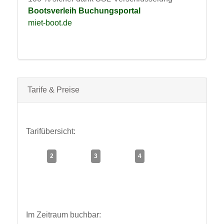
Bootsverleih Buchungsportal
miet-boot.de
Tarife & Preise
Tarifübersicht:
2
3
4
Stunde(n)
Stunde(n)
Stunde(n)
Im Zeitraum buchbar: